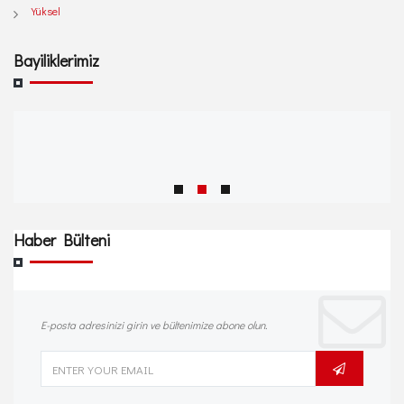
Yüksel
Bayiliklerimiz
Haber Bülteni
E-posta adresinizi girin ve bültenimize abone olun.