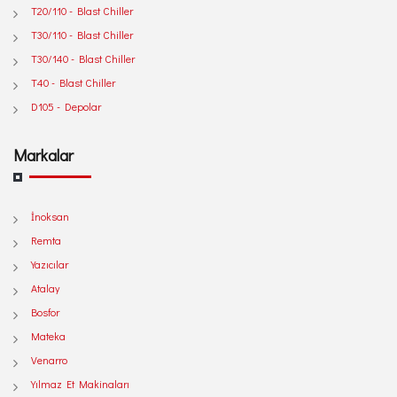
T20/110 - Blast Chiller
T30/110 - Blast Chiller
T30/140 - Blast Chiller
T40 - Blast Chiller
D105 - Depolar
Markalar
İnoksan
Remta
Yazıcılar
Atalay
Bosfor
Mateka
Venarro
Yılmaz Et Makinaları