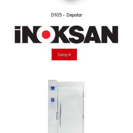
D105 - Depolar
Detay