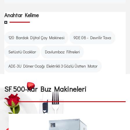
Anahtar Kelime
120 Bardak Dijital Çay Makinesi
9DE 08 - Devrilir Tava
Setüstü Ocaklar
Davlumbaz Filtreleri
ADE-3U Döner Ocağı Elektrikli 3 Gözlü Üstten Motor
SF 500-Kar Buz Makineleri